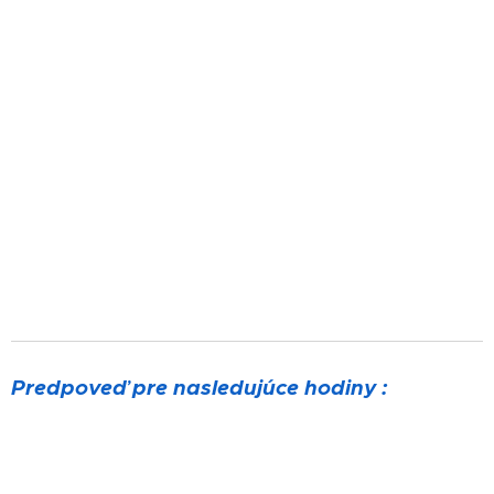
Predpoveď pre nasledujúce hodiny :