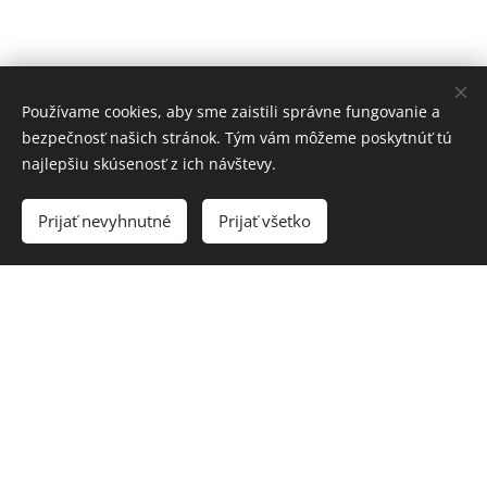
Používame cookies, aby sme zaistili správne fungovanie a
bezpečnosť našich stránok. Tým vám môžeme poskytnúť tú
najlepšiu skúsenosť z ich návštevy.
Prijať nevyhnutné
Prijať všetko